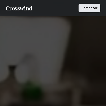
Crosswind
Comenzar